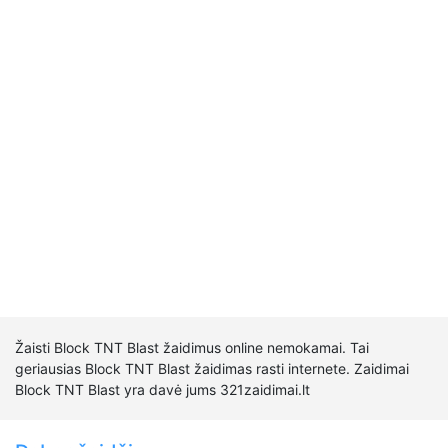
Žaisti Block TNT Blast žaidimus online nemokamai. Tai
geriausias Block TNT Blast žaidimas rasti internete. Zaidimai
Block TNT Blast yra davė jums 321zaidimai.lt