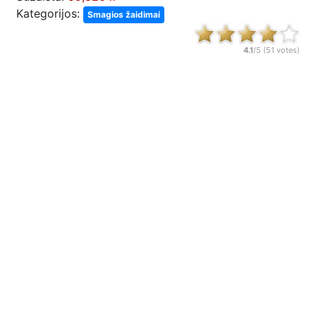
Kategorijos:
Smagios žaidimai
4.1
/5 (
51
votes)