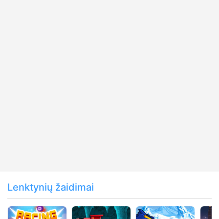
Lenktynių žaidimai