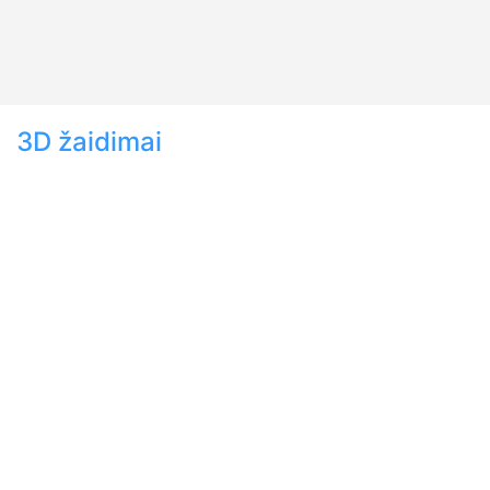
3D žaidimai