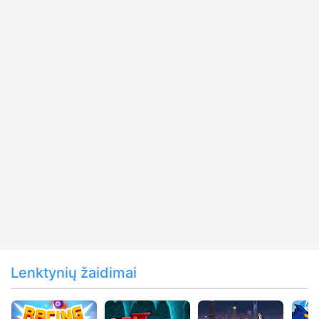
Lenktynių žaidimai