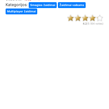
Kategorijos:
Smagios žaidimai
Žaidimai vaikams
Multiplayer žaidimai
4.2
/5 (
64
votes)