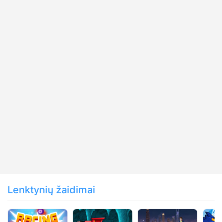
Lenktynių žaidimai