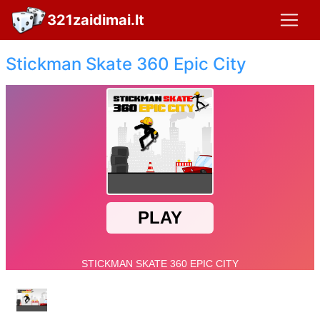
321zaidimai.lt
Stickman Skate 360 Epic City