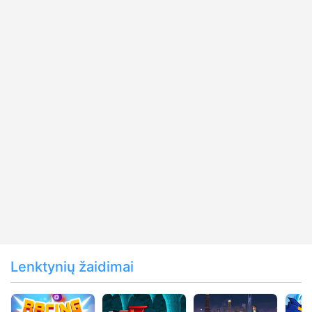
Lenktynių žaidimai