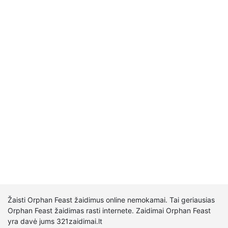
Žaisti Orphan Feast žaidimus online nemokamai. Tai geriausias
Orphan Feast žaidimas rasti internete. Zaidimai Orphan Feast
yra davė jums 321zaidimai.lt