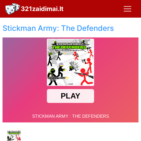
321zaidimai.lt
Stickman Army: The Defenders