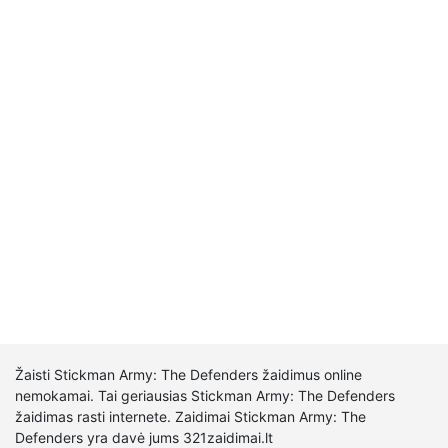
Žaisti Stickman Army: The Defenders žaidimus online
nemokamai. Tai geriausias Stickman Army: The Defenders
žaidimas rasti internete. Zaidimai Stickman Army: The
Defenders yra davė jums 321zaidimai.lt