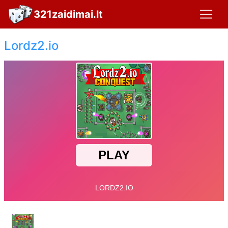
321zaidimai.lt
Lordz2.io