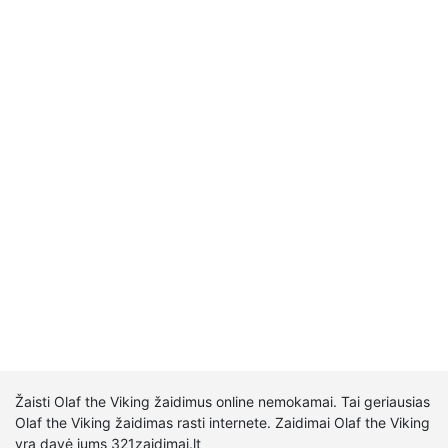
Žaisti Olaf the Viking žaidimus online nemokamai. Tai geriausias
Olaf the Viking žaidimas rasti internete. Zaidimai Olaf the Viking
yra davė jums 321zaidimai.lt