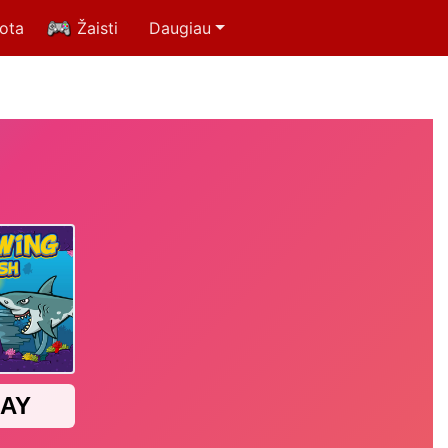
uota
Žaisti
Daugiau