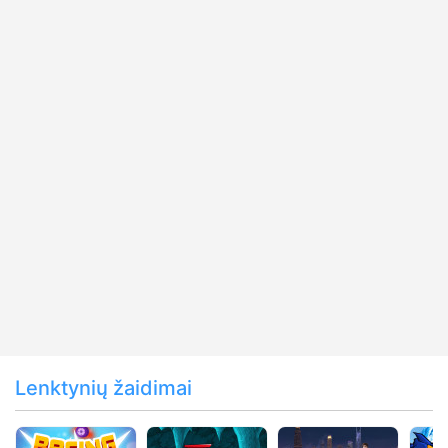
Lenktynių žaidimai