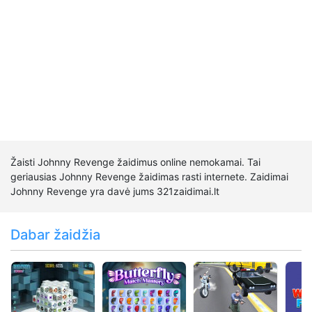
Žaisti Johnny Revenge žaidimus online nemokamai. Tai
geriausias Johnny Revenge žaidimas rasti internete. Zaidimai
Johnny Revenge yra davė jums 321zaidimai.lt
Dabar žaidžia