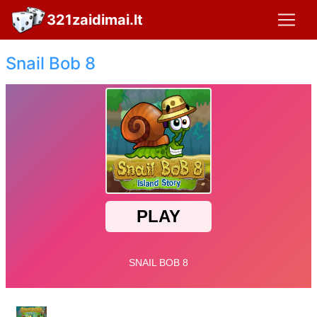
321zaidimai.lt
Snail Bob 8