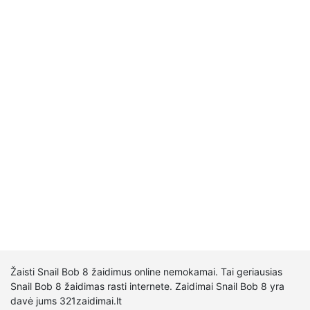
Žaisti Snail Bob 8 žaidimus online nemokamai. Tai geriausias
Snail Bob 8 žaidimas rasti internete. Zaidimai Snail Bob 8 yra
davė jums 321zaidimai.lt