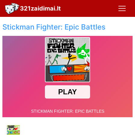
321zaidimai.lt
Stickman Fighter: Epic Battles