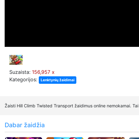
Suzaista:
156,957 x
Kategorijos:
Lenktynių žaidimai
Žaisti Hill Climb Twisted Transport žaidimus online nemokamai. Tai 
Dabar žaidžia