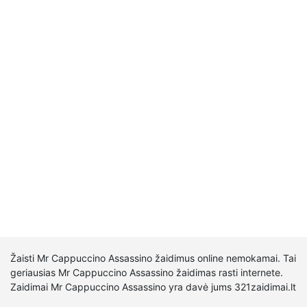
Žaisti Mr Cappuccino Assassino žaidimus online nemokamai. Tai
geriausias Mr Cappuccino Assassino žaidimas rasti internete.
Zaidimai Mr Cappuccino Assassino yra davė jums 321zaidimai.lt