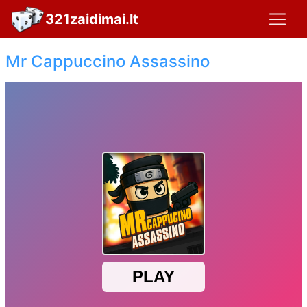
321zaidimai.lt
Mr Cappuccino Assassino