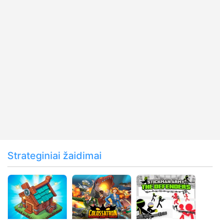
Strateginiai žaidimai