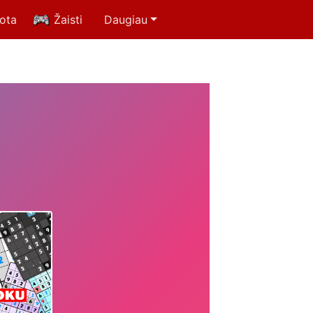
uota
Žaisti
Daugiau