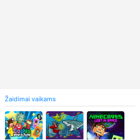
Žaidimai vaikams