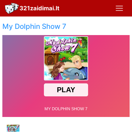
321zaidimai.lt
My Dolphin Show 7