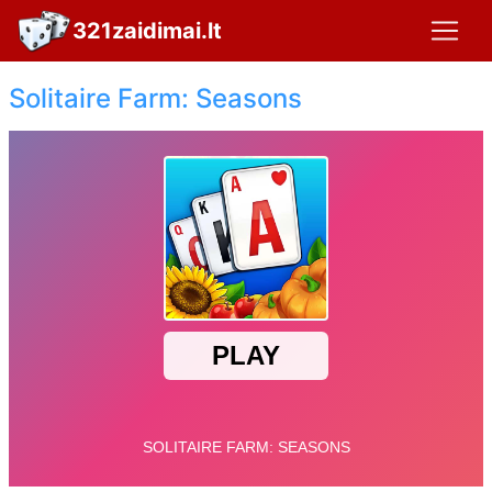
321zaidimai.lt
Solitaire Farm: Seasons