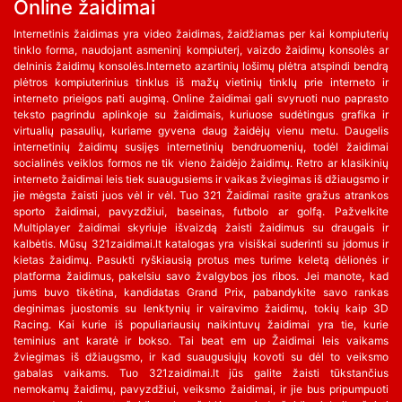
Online žaidimai
Internetinis žaidimas yra video žaidimas, žaidžiamas per kai kompiuterių
tinklo forma, naudojant asmeninį kompiuterį, vaizdo žaidimų konsolės ar
delninis žaidimų konsolės.Interneto azartinių lošimų plėtra atspindi bendrą
plėtros kompiuterinius tinklus iš mažų vietinių tinklų prie interneto ir
interneto prieigos pati augimą. Online žaidimai gali svyruoti nuo paprasto
teksto pagrindu aplinkoje su žaidimais, kuriuose sudėtingus grafika ir
virtualių pasaulių, kuriame gyvena daug žaidėjų vienu metu. Daugelis
internetinių žaidimų susijęs internetinių bendruomenių, todėl žaidimai
socialinės veiklos formos ne tik vieno žaidėjo žaidimų. Retro ar klasikinių
interneto žaidimai leis tiek suaugusiems ir vaikas žviegimas iš džiaugsmo ir
jie mėgsta žaisti juos vėl ir vėl. Tuo 321 Žaidimai rasite gražus atrankos
sporto žaidimai, pavyzdžiui, baseinas, futbolo ar golfą. Pažvelkite
Multiplayer žaidimai skyriuje išvaizdą žaisti žaidimus su draugais ir
kalbėtis. Mūsų 321zaidimai.lt katalogas yra visiškai suderinti su įdomus ir
kietas žaidimų. Pasukti ryškiausią protus mes turime keletą dėlionės ir
platforma žaidimus, pakelsiu savo žvalgybos jos ribos. Jei manote, kad
jums buvo tikėtina, kandidatas Grand Prix, pabandykite savo rankas
deginimas juostomis su lenktynių ir vairavimo žaidimų, tokių kaip 3D
Racing. Kai kurie iš populiariausių naikintuvų žaidimai yra tie, kurie
teminius ant karatė ir bokso. Tai beat em up Žaidimai leis vaikams
žviegimas iš džiaugsmo, ir kad suaugusiųjų kovoti su dėl to veiksmo
gabalas vaikams. Tuo 321zaidimai.lt jūs galite žaisti tūkstančius
nemokamų žaidimų, pavyzdžiui, veiksmo žaidimai, ir jie bus pripumpuoti