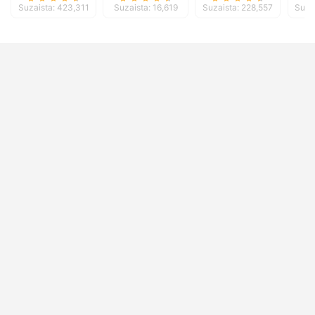
Suzaista: 423,311
Suzaista: 16,619
Suzaista: 228,557
Suza