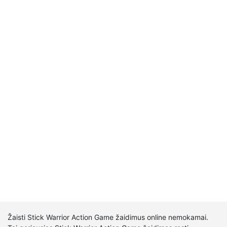
Žaisti Stick Warrior Action Game žaidimus online nemokamai.