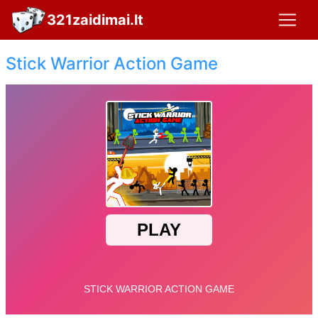
321zaidimai.lt
Stick Warrior Action Game