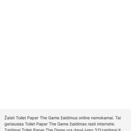
Žaisti Toilet Paper The Game žaidimus online nemokamai. Tai
geriausias Toilet Paper The Game žaidimas rasti internete.
Zaidimai Toilet Paper The Game yra davė jums 321zaidimai.lt