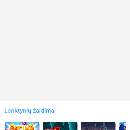
Lenktynių žaidimai