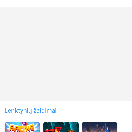
Lenktynių žaidimai