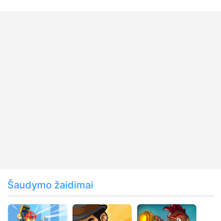
Šaudymo žaidimai