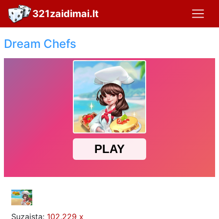
321zaidimai.lt
Dream Chefs
Suzaista:
102,229 x