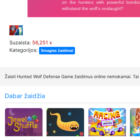
Suzaista:
56,251 x
Kategorijos:
Smagios žaidimai
Žaisti Hunted Wolf Defense Game žaidimus online nemokamai. Tai 
Dabar žaidžia