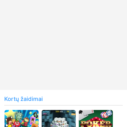
Kortų žaidimai