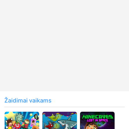
Žaidimai vaikams