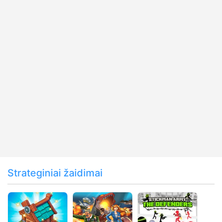
Strateginiai žaidimai