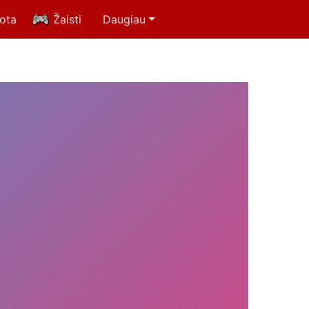
uota
Žaisti
Daugiau