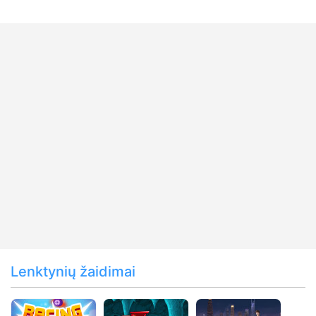
Lenktynių žaidimai