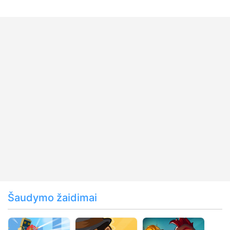
Šaudymo žaidimai