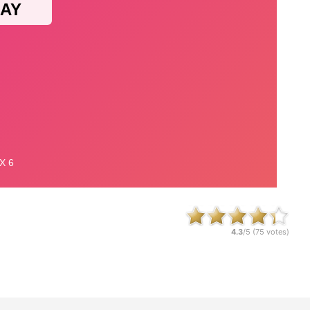
4.3
/5 (
75
votes)