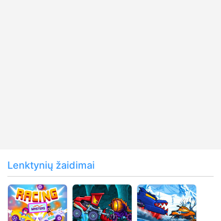
Lenktynių žaidimai