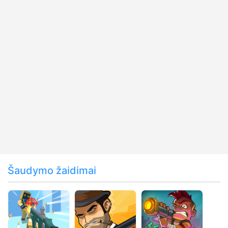
Šaudymo žaidimai