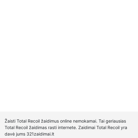
Žaisti Total Recoil žaidimus online nemokamai. Tai geriausias
Total Recoil žaidimas rasti internete. Zaidimai Total Recoil yra
davė jums 321zaidimai.lt