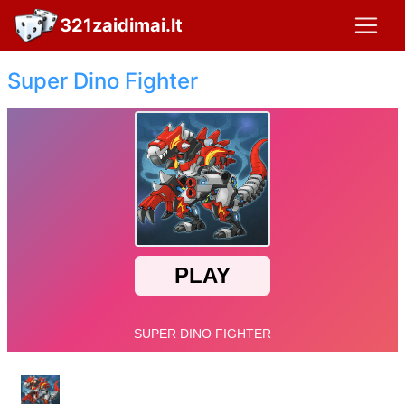
321zaidimai.lt
Super Dino Fighter