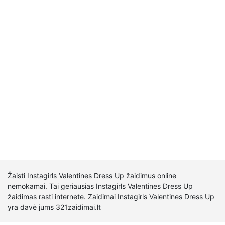
Žaisti Instagirls Valentines Dress Up žaidimus online
nemokamai. Tai geriausias Instagirls Valentines Dress Up
žaidimas rasti internete. Zaidimai Instagirls Valentines Dress Up
yra davė jums 321zaidimai.lt