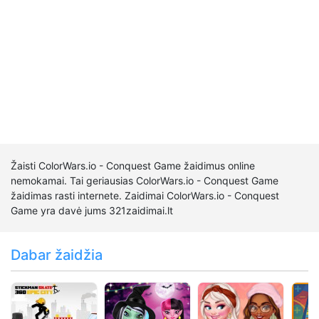
Žaisti ColorWars.io - Conquest Game žaidimus online
nemokamai. Tai geriausias ColorWars.io - Conquest Game
žaidimas rasti internete. Zaidimai ColorWars.io - Conquest
Game yra davė jums 321zaidimai.lt
Dabar žaidžia