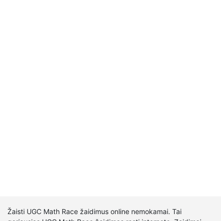
Žaisti UGC Math Race žaidimus online nemokamai. Tai