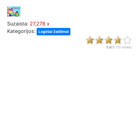
Suzaista:
27,278 x
Kategorijos:
Loginiai žaidimai
3.8
/5 (
13
votes)