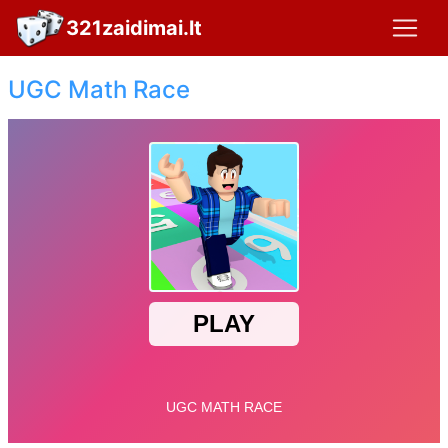
321zaidimai.lt
UGC Math Race