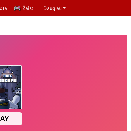
uota
Žaisti
Daugiau