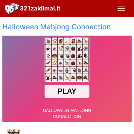
321zaidimai.lt
Halloween Mahjong Connection