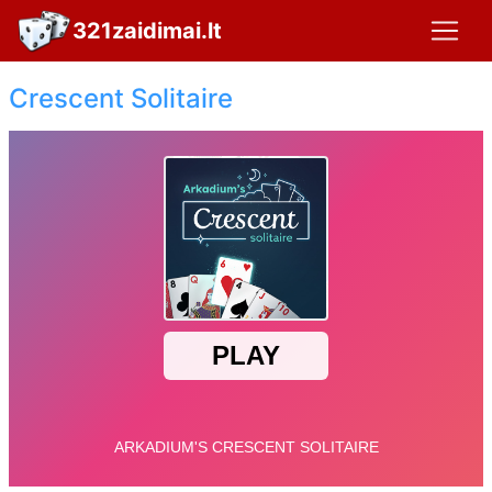
321zaidimai.lt
Crescent Solitaire