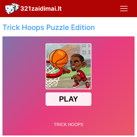
321zaidimai.lt
Trick Hoops Puzzle Edition