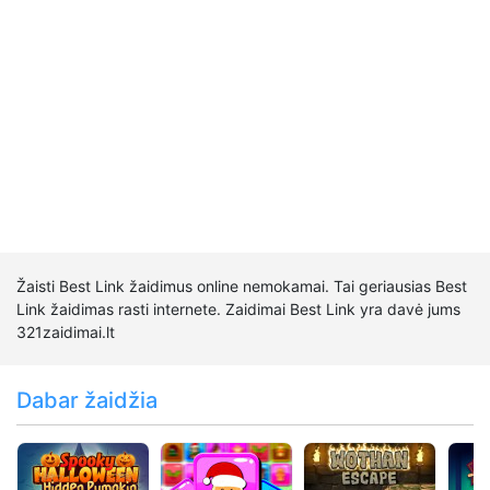
Žaisti Best Link žaidimus online nemokamai. Tai geriausias Best
Link žaidimas rasti internete. Zaidimai Best Link yra davė jums
321zaidimai.lt
Dabar žaidžia