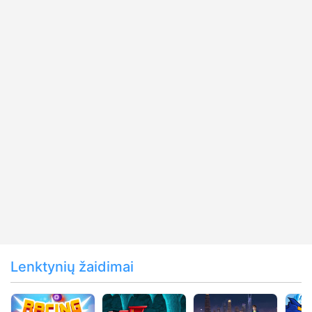
Lenktynių žaidimai