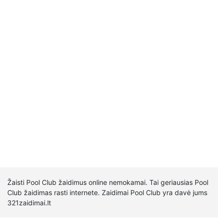
Žaisti Pool Club žaidimus online nemokamai. Tai geriausias Pool
Club žaidimas rasti internete. Zaidimai Pool Club yra davė jums
321zaidimai.lt