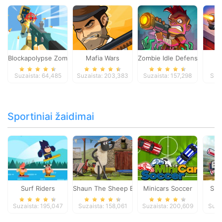
Blockapolypse Zombie Shooter
Mafia Wars
Zombie Idle Defense Onlin
St
Suzaista: 64,485
Suzaista: 203,383
Suzaista: 157,298
Suza
Sportiniai žaidimai
Surf Riders
Shaun The Sheep Baahmy Golf
Minicars Soccer
Sup
Suzaista: 195,047
Suzaista: 158,061
Suzaista: 200,609
Suza