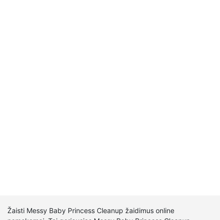
Žaisti Messy Baby Princess Cleanup žaidimus online