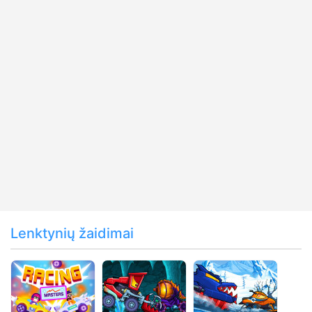
Lenktynių žaidimai