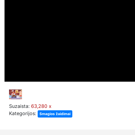
Suzaista:
63,280 x
Kategorijos:
Smagios žaidimai