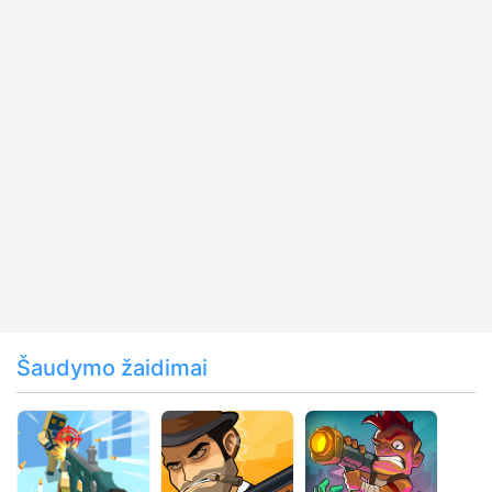
Šaudymo žaidimai