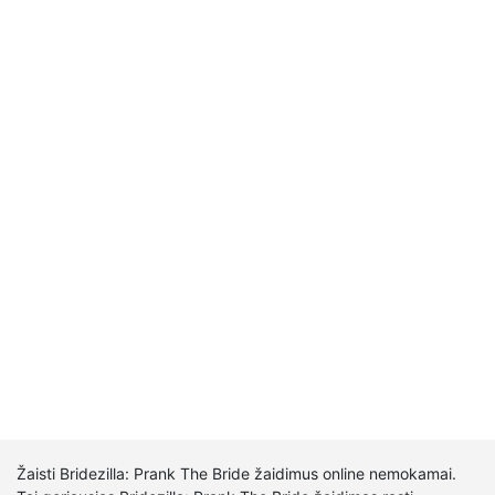
Žaisti Bridezilla: Prank The Bride žaidimus online nemokamai.