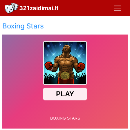
321zaidimai.lt
Boxing Stars