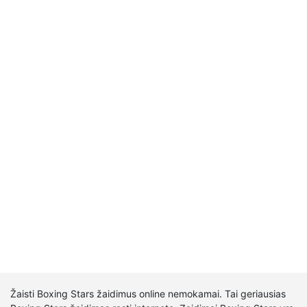
Žaisti Boxing Stars žaidimus online nemokamai. Tai geriausias